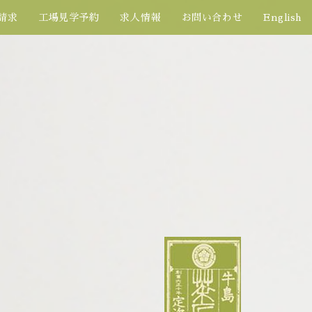
請求
工場見学予約
求人情報
お問い合わせ
English