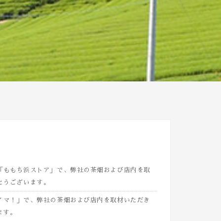
西日本「ももち浜ストア」で、弊社の茶畑および店内を取
とうございます。
「タダイマ！」で、弊社の茶畑および店内を取材いただき
ます。