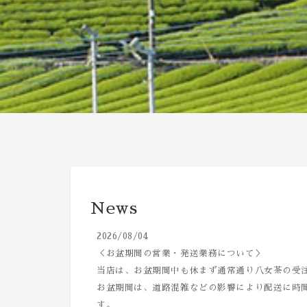
News
2026/08/04
＜お盆期間の営業・発送業務について＞
当店は、お盆期間中も休まず通常通り八女茶の受
お盆期間は、道路混雑などの影響により配送に時
す。